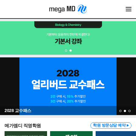
2028 교수패스
메가엠디 직영학원
학원 방문상담 예약